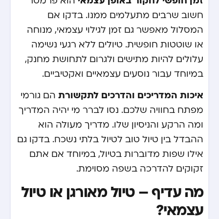
זמן חופשי לחקור באופן עצמאי
הוא פרמטר
חשוב שרבים מתעלמים ממנו. בדקו אם
המסלול מאפשר גם זמן לגילוי עצמאי, מנוחה
או שוטטות חופשית. טיולים ללא רגעי נשימה
עלולים להיות מתישים ולגרום לתחושת מחנק,
במיוחד עבור נוסעים עצמאיים ואקטיביים.
איכות המדריכים והדרכים לתקשורת
הם גורמי
מפתח בחוויה שלכם. נסו לברר מי יהיה המדריך
ומה הרקע והניסיון שלו. מדריך מעולה הוא
ההבדל בין טיול טוב לטיול בלתי נשכח. בדקו גם
אילו שפות מדוברות בטיול, במיוחד אם אתם
זקוקים להדרכה בשפה מסוימת.
מה עדיף – טיול מאורגן או טיול
עצמאי?