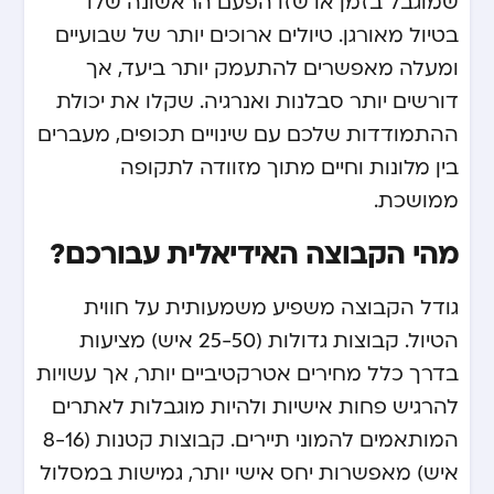
שמוגבל בזמן או שזו הפעם הראשונה שלו
בטיול מאורגן. טיולים ארוכים יותר של שבועיים
ומעלה מאפשרים להתעמק יותר ביעד, אך
דורשים יותר סבלנות ואנרגיה. שקלו את יכולת
ההתמודדות שלכם עם שינויים תכופים, מעברים
בין מלונות וחיים מתוך מזוודה לתקופה
ממושכת.
מהי הקבוצה האידיאלית עבורכם?
גודל הקבוצה משפיע משמעותית על חווית
הטיול. קבוצות גדולות (25-50 איש) מציעות
בדרך כלל מחירים אטרקטיביים יותר, אך עשויות
להרגיש פחות אישיות ולהיות מוגבלות לאתרים
המותאמים להמוני תיירים. קבוצות קטנות (8-16
איש) מאפשרות יחס אישי יותר, גמישות במסלול