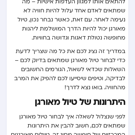
להתאים אותו למגוון העדפות אישיות – מה
שמתאים לאדם אחד עלול להיות חוויה לא
נעימה לאחר. עם זאת, כאשר נבחר נכון, טיול
מאורגן יכול להיות הדרך המושלמת ליהנות
מחופשה נטולת דאגות וגדושה בחוויות.
במדריך זה נציג לכם את כל מה שצריך לדעת
כדי לבחור טיול מאורגן שמתאים בדיוק לכם –
השאלות שכדאי לשאול, הגורמים החשובים
לבדיקה, וטיפים שיסייעו לכם להפיק את המרב
מהחוויה. בואו נצא לדרך!
היתרונות של טיול מאורגן
לפני שנצלול לשאלה איך לבחור טיול מאורגן
שמתאים לכם, חשוב להבין את היתרונות
המרכזיים של חופשה מסוג זה. טיולים מאורגנים