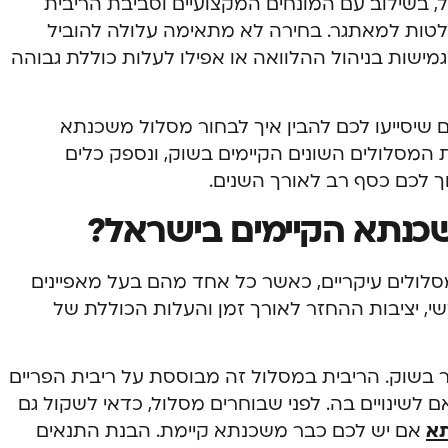
בשילוב עם המונחים המקצועיים וסביבת הריבית
ות למאתגר. בחירה לא מתאימה עלולה להוביל
גמישות בניהול ההלוואה או אפילו לעלות כוללת גבוהה
 שיסייעו לכם להבין איך לבחור מסלול משכנתא
 המסלולים השונים הקיימים בשוק, ונספק כלים
לכם כסף רב לאורך השנים.
שכנתא הקיימים בישראל?
ולים עיקריים, כאשר כל אחד מהם בעל מאפיינים
י, יציבות ההחזר לאורך זמן והעלות הכוללת של
ר בשוק. הריבית במסלול זה מבוססת על ריבית הפריים
1.5) ומשתנה בהתאם לשינויים בה. לפני שבוחרים מסלול, כדאי לשקול גם
תא
אם יש לכם כבר משכנתא קיימת. הבנת התנאים