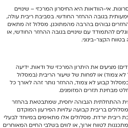
ונות. אי-הוודאות היא החיסרון המרכזי – שינויים
שמעותית בגובה ההחזר החודשי. בסביבת ריבית עולה,
חזרים גבוהים בהרבה מהמתוכנן. מסלול זה מתאים
וגלים להתמודד עם שינויים בגובה ההחזר החודשי, או
בטווח הקצר-בינוני.
ים) מציעים את היתרון המרכזי של ודאות. ידיעה
א צמוד) או לפחות של שיעור הריבית (במסלול
במסלול קבוע לא צמוד, ההחזר נותר זהה לאורך כל
לט מבחינת תזרים המזומנים.
יבית ההתחלתית הגבוהה יחסית, שמתבטאת בהחזר
מסלולים בריבית קבועה עלויות הפירעון המוקדם
ת ריבית יורדת. מסלולים אלו מתאימים במיוחד לבעלי
תכננות לטווח ארוך, או לווים בשלבי החיים המאוחרים