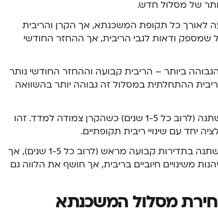
ותר של מסלול חדש.
ה לאורך כל תקופת המשכנתא, אך הקרן והריבית
ל שמספק ודאות לגבי הריבית, אך ההחזר החודשי
גבוהה ביותר – הריבית קבועה וההחזר החודשי נותר
הריבית ההתחלתית במסלול זה גבוהה יותר בהשוואה
מסלול משתנה צמוד מדד כולל ריבית משתנה (לרוב כל 1-5 שנים) כשהקרן צמודה למדד. זהו
 יחד עם שינויי ריבית תקופתיים.
מסלול משתנה לא צמוד מציע ריבית שמשתנה בתדירות קבועה מראש (לרוב כל 1-5 שנים), אך
ת משינויים חיוביים בריבית, אך חושף את הלווה גם
בחירת מסלול המשכנתא