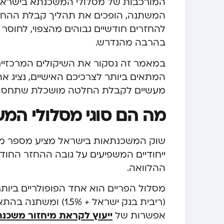
המורכבות של מסלולי המשכנתא בישראל, 
המשתנה, הופכים את תהליך קבלת ההחלט
להחזרים חודשיים גבוהים מהצפוי, לחוסר 
בהרבה מהנדרש.
במאמר זה נסקור את השיקולים המרכזיים
המתאים ביותר לצרכיכם האישיים, נציג את
מעשיים לקבלת החלטה מושכלת שתחסוך 
מה הם סוגי מסלולי המ
שוק המשכנתאות בישראל מציע מספר מסל
ייחודיים המשפיעים על גובה ההחזר החודש
ההלוואה.
מסלול הפריים הוא אחד הפופולריים ביות
(ריבית בנק ישראל + %
אפשרות של
ייעוץ לקראת מיחזור משכנ