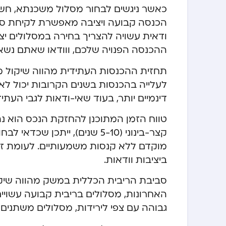
כאשר ניגשים לבחור מסלול משכנתא, חשו
הכנסה קבועה ויציבה מאפשרת לקיחת סיכ
ודאית עשויה להצריך בחירה במסלולים יצי
ההכנסה הפנויה שלכם, ווודאו שאתם נשארים בטווח 
תחזית ההכנסות העתידית מהווה שיקול מ
לעלייה בהכנסות בשנים הקרובות יכול ל
דינמיים יותר, בעוד שאי-ודאות לגבי העתי
טווח הזמן המתוכנן להחזקת הנכס הוא נת
קצר-בינוני (5-10 שנים), יית
מוקדם ללא קנסות משמעותיים. לעומת זא
ביציבות וודאות.
סביבת הריבית הכללית במשק מהווה שיקול
האחרונות, מסלולים בריבית קבועה עשויים
גבוהה עם צפי לירידות, מסלולים משתנים 