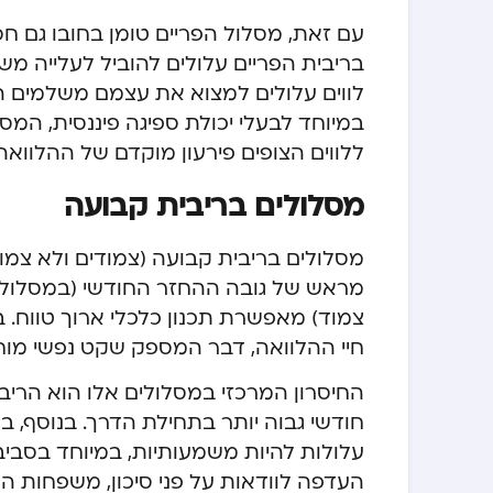
עם זאת, מסלול הפריים טומן בחובו גם חסר
בריבית הפריים עלולים להוביל לעלייה מ
לווים עלולים למצוא את עצמם משלמים ה
במיוחד לבעלי יכולת ספיגה פיננסית, המס
ללווים הצופים פירעון מוקדם של ההלוואה 
מסלולים בריבית קבועה
מסלולים בריבית קבועה (צמודים ולא צמוד
מראש של גובה ההחזר החודשי (במסלול ל
צמוד) מאפשרת תכנון כלכלי ארוך טווח. 
חיי ההלוואה, דבר המספק שקט נפשי מוח
החיסרון המרכזי במסלולים אלו הוא הר
חודשי גבוה יותר בתחילת הדרך. בנוסף, ב
עלולות להיות משמעותיות, במיוחד בסביב
העדפה לוודאות על פני סיכון, משפחות המ