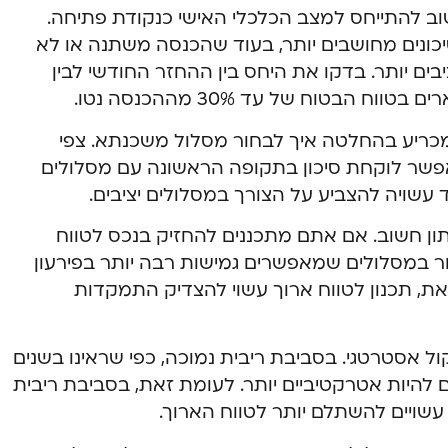
ב להתייחס למצב הכלכלי האישי כנקודת פתיחה.
ונים מחושבים יותר, בעוד שהכנסה משתנה או לא
בים יותר. בדקו את היחס בין ההחזר החודשי לבין
הבטוח של עד 30% מההכנסה נטו.
כריע בהחלטה איך לבחור מסלול משכנתא. צפי
אפשר לוקחת סיכון בתקופה הראשונה עם מסלולים
ד עשויה להצביע על הצורך במסלולים יציבים.
ון חשוב. אם אתם מתכננים להחזיק בנכס לטווח
כן שכדאי לבחור במסלולים שמאפשרים גמישות רבה יותר בפירעון
ת, תכנון לטווח ארוך עשוי להצדיק התמקדות
 אסטרטגי. בסביבת ריבית נמוכה, כפי שראינו בשנים
 להיות אטרקטיביים יותר. לעומת זאת, בסביבת ריבית
עשויים להשתלם יותר לטווח הארוך.