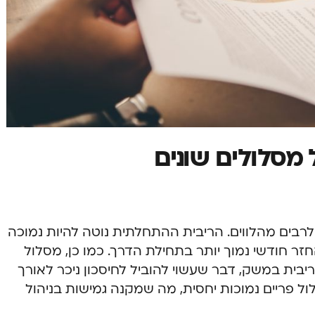
 מסלולים שונים
לרבים מהלווים. הריבית ההתחלתית נוטה להיות נמוכה
 חודשי נמוך יותר בתחילת הדרך. כמו כן, מסלול
ריבית במשק, דבר שעשוי להוביל לחיסכון ניכר לאורך
לול פריים נמוכות יחסית, מה שמקנה גמישות בניהול