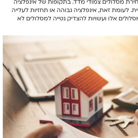
ירת מסלולים צמודי מדד. בתקופות של אינפלציה
ת. לעומת זאת, אינפלציה גבוהה או תחזיות לעלייה
לולים אלו ועשויות להצדיק נטייה למסלולים לא